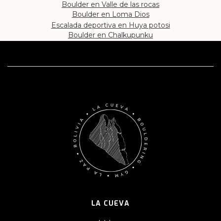
Boulder en Valle de las rocas
Boulder en Loma Dios
Escalada deportiva en Huya potosi
Boulder en Chalkupunku
LA CUEVA