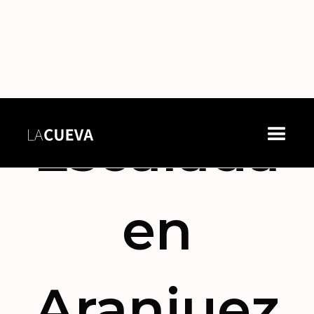
Escalada
en
Aranjuez