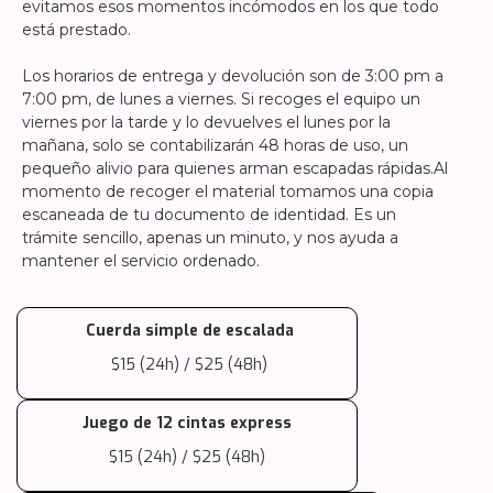
evitamos esos momentos incómodos en los que todo 
está prestado.
Los horarios de entrega y devolución son de 3:00 pm a 
7:00 pm, de lunes a viernes. Si recoges el equipo un 
viernes por la tarde y lo devuelves el lunes por la 
mañana, solo se contabilizarán 48 horas de uso, un 
pequeño alivio para quienes arman escapadas rápidas.Al 
momento de recoger el material tomamos una copia 
escaneada de tu documento de identidad. Es un 
trámite sencillo, apenas un minuto, y nos ayuda a 
mantener el servicio ordenado.
Cuerda simple de escalada
$15 (24h) / $25 (48h)
Juego de 12 cintas express
$15 (24h) / $25 (48h)