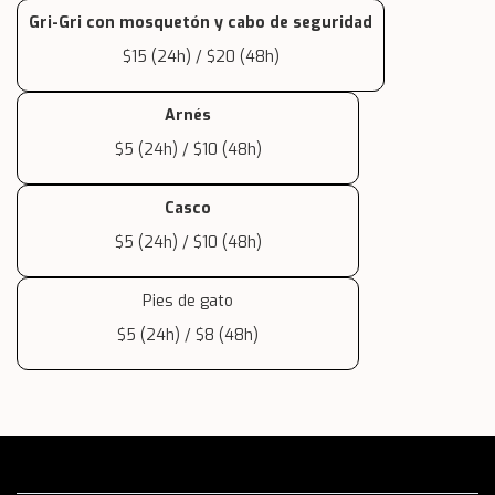
Gri-Gri con mosquetón y cabo de seguridad
$15 (24h) / $20 (48h)
Arnés
$5 (24h) / $10 (48h)
Casco
$5 (24h) / $10 (48h)
Pies de gato
$5 (24h) / $8 (48h)