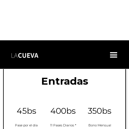
Precios
Entradas
45bs
400bs
350bs
Pase por el día
11 Pases Diarios *
Bono Mensual