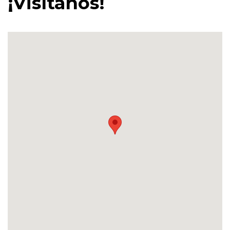
¡Visítanos!