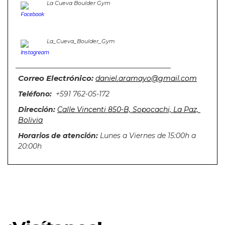
La Cueva Boulder Gym
La_Cueva_Boulder_Gym
Correo Electrónico:
daniel.aramayo@gmail.com
Teléfono: 
 +591 762-05-172
Dirección:
Calle Vincenti 850-B, Sopocachi, La Paz, 
Bolivia
Horarios de atención:
 Lunes a Viernes de 15:00h a 
20:00h